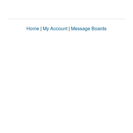
Home
|
My Account
|
Message Boards