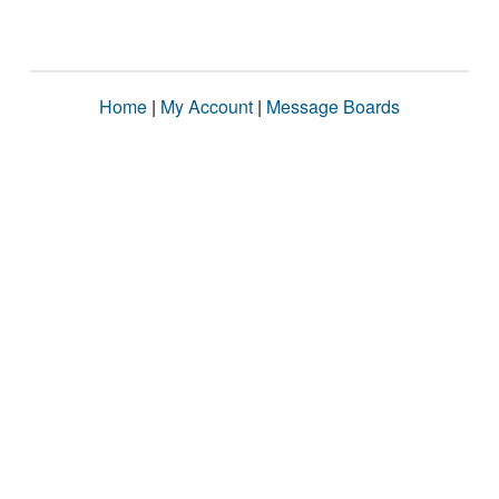
Home
|
My Account
|
Message Boards