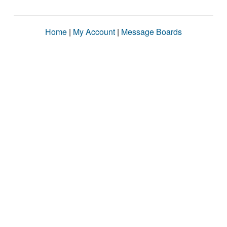
Home
|
My Account
|
Message Boards