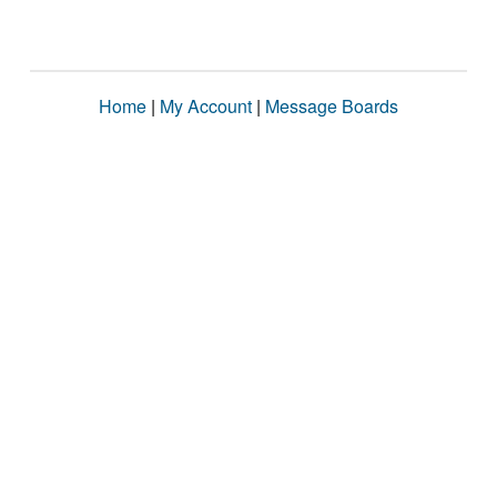
Home
|
My Account
|
Message Boards