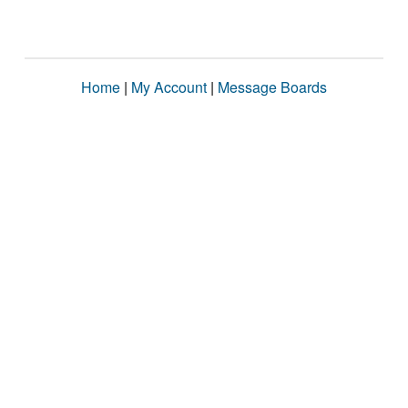
Home
|
My Account
|
Message Boards