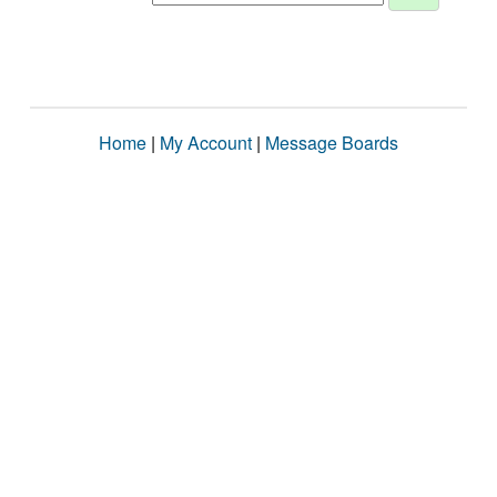
Home
|
My Account
|
Message Boards