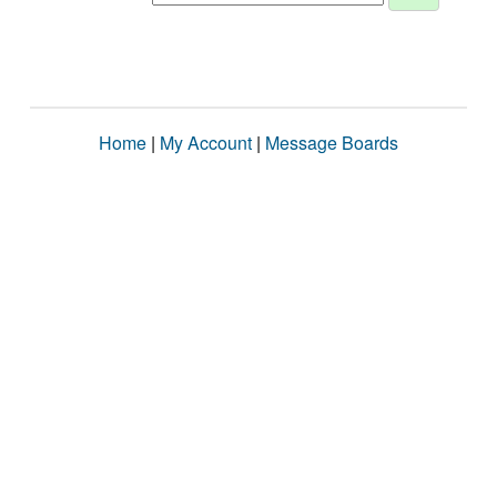
Home
|
My Account
|
Message Boards