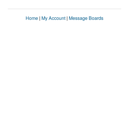
Home
|
My Account
|
Message Boards