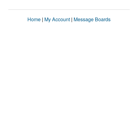
Home
|
My Account
|
Message Boards