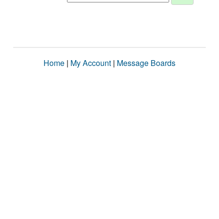
Home
|
My Account
|
Message Boards