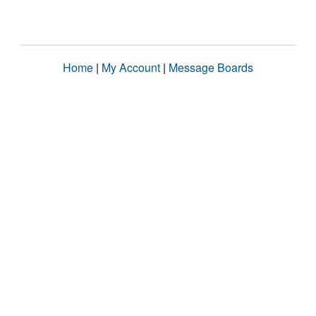
Home
|
My Account
|
Message Boards