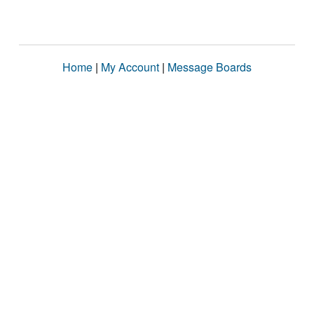
Home
|
My Account
|
Message Boards