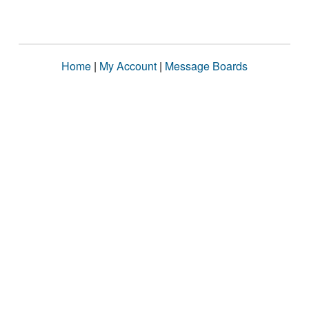
Home
|
My Account
|
Message Boards