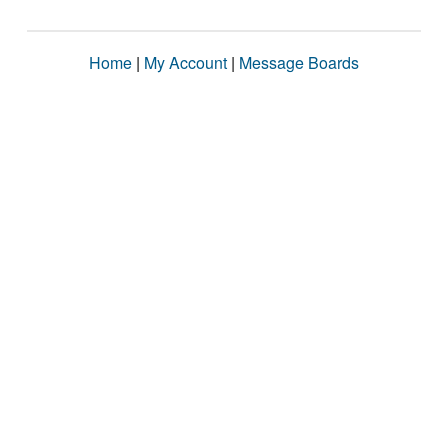
Home
|
My Account
|
Message Boards