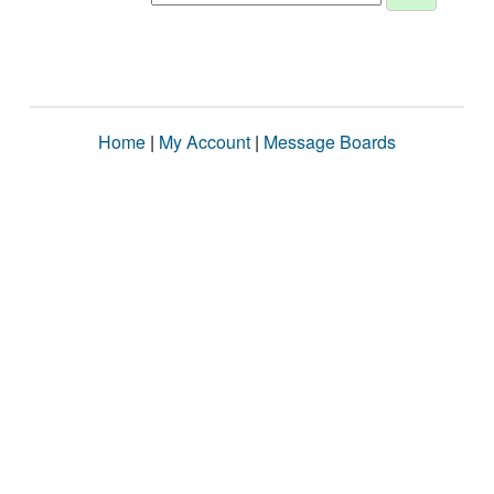
Home
|
My Account
|
Message Boards