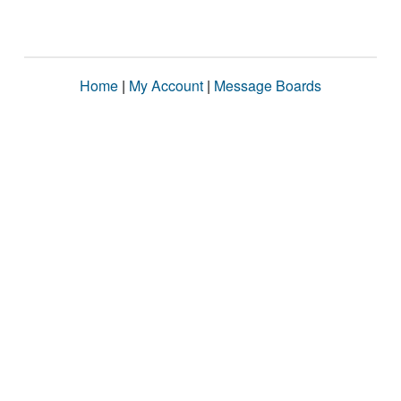
Home
|
My Account
|
Message Boards