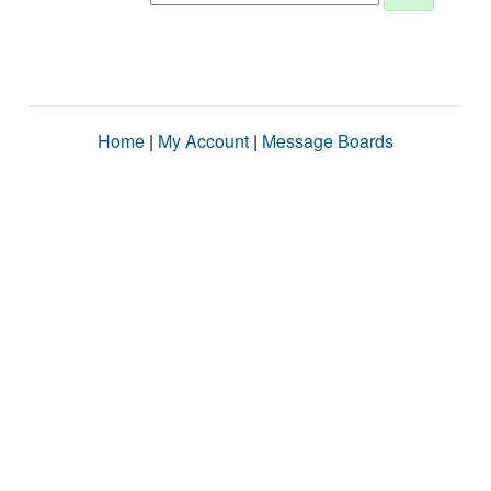
Home
|
My Account
|
Message Boards