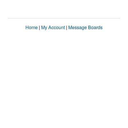
Home
|
My Account
|
Message Boards