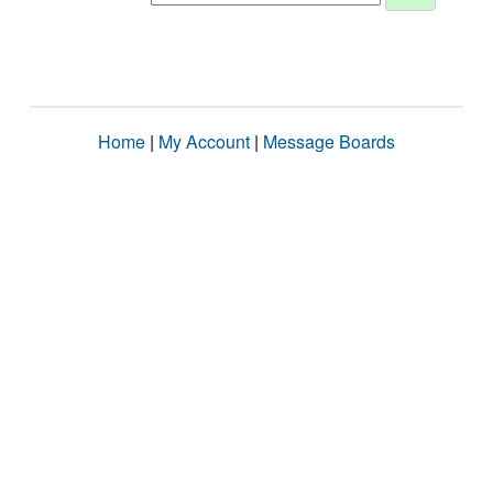
Home
|
My Account
|
Message Boards