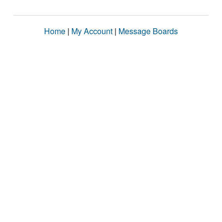
Home
|
My Account
|
Message Boards