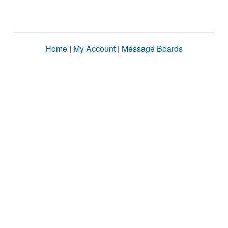
Home
|
My Account
|
Message Boards