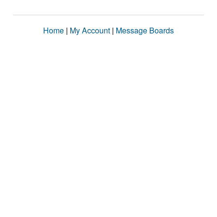
Home
|
My Account
|
Message Boards