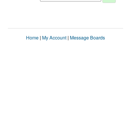
Home
|
My Account
|
Message Boards