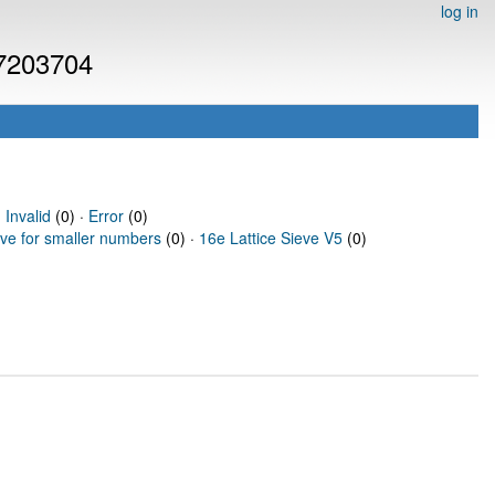
log in
 7203704
·
Invalid
(0) ·
Error
(0)
eve for smaller numbers
(0) ·
16e Lattice Sieve V5
(0)