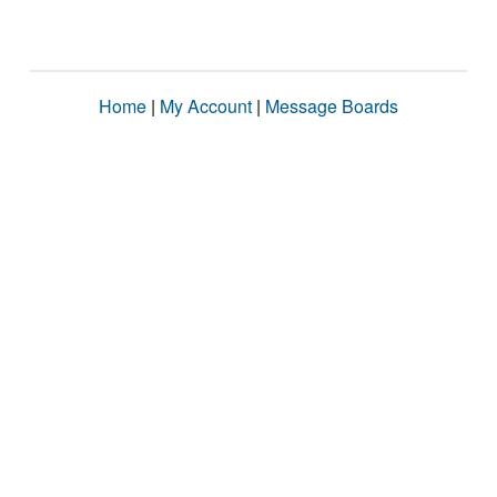
Home
|
My Account
|
Message Boards