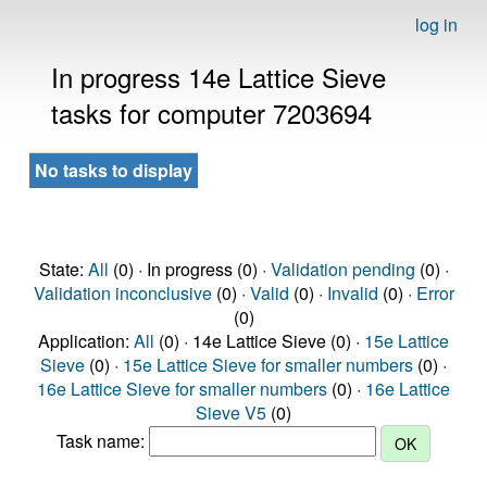
log in
In progress 14e Lattice Sieve
tasks for computer 7203694
No tasks to display
State:
All
(0) · In progress (0) ·
Validation pending
(0) ·
Validation inconclusive
(0) ·
Valid
(0) ·
Invalid
(0) ·
Error
(0)
Application:
All
(0) · 14e Lattice Sieve (0) ·
15e Lattice
Sieve
(0) ·
15e Lattice Sieve for smaller numbers
(0) ·
16e Lattice Sieve for smaller numbers
(0) ·
16e Lattice
Sieve V5
(0)
Task name: