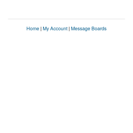
Home
|
My Account
|
Message Boards