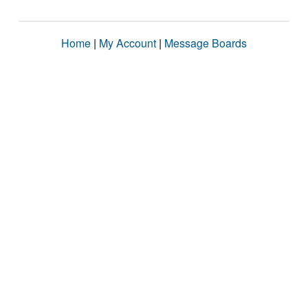
Home
|
My Account
|
Message Boards