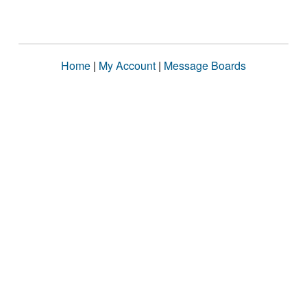
Home
|
My Account
|
Message Boards