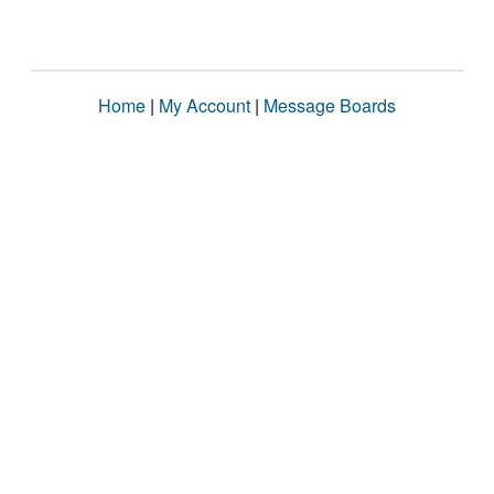
Home
|
My Account
|
Message Boards