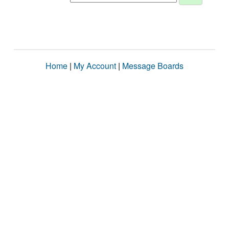
Home
|
My Account
|
Message Boards