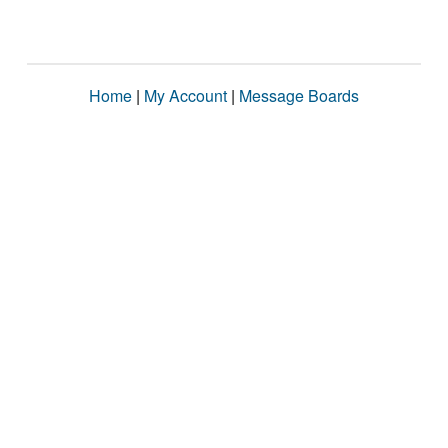
Home
|
My Account
|
Message Boards