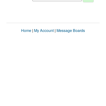
Home
|
My Account
|
Message Boards