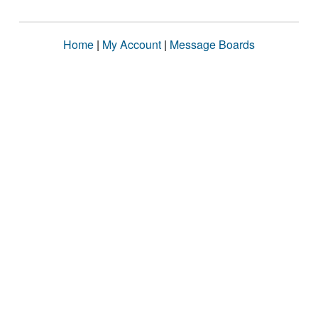
Home
|
My Account
|
Message Boards