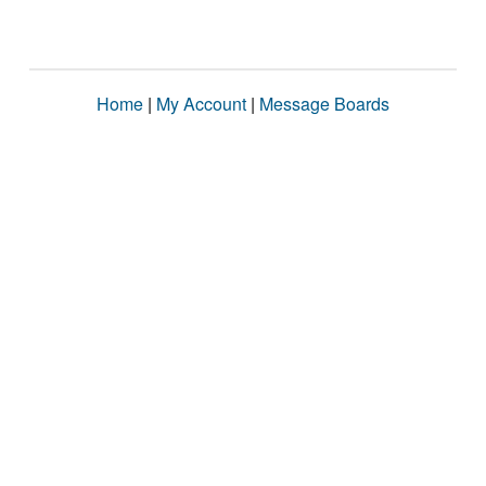
Home
|
My Account
|
Message Boards