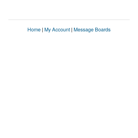
Home
|
My Account
|
Message Boards