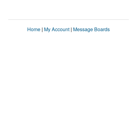
Home
|
My Account
|
Message Boards