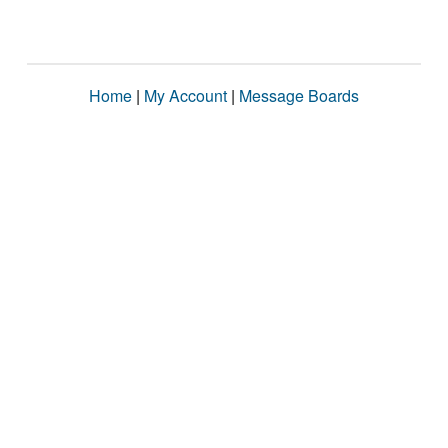
Home
|
My Account
|
Message Boards