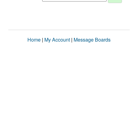
Home
|
My Account
|
Message Boards