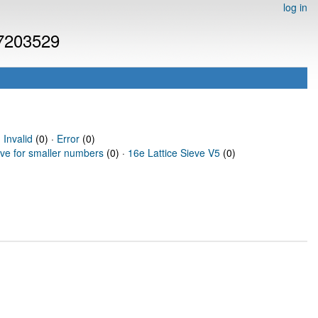
log in
 7203529
·
Invalid
(0) ·
Error
(0)
eve for smaller numbers
(0) ·
16e Lattice Sieve V5
(0)