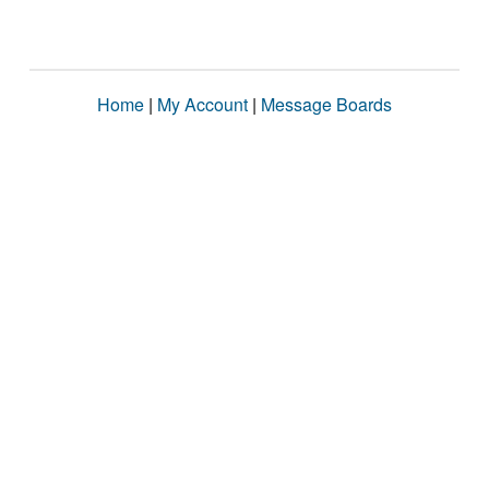
Home
|
My Account
|
Message Boards