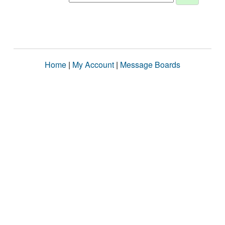
Home
|
My Account
|
Message Boards