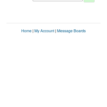
Home
|
My Account
|
Message Boards