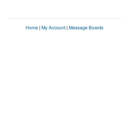
Home
|
My Account
|
Message Boards