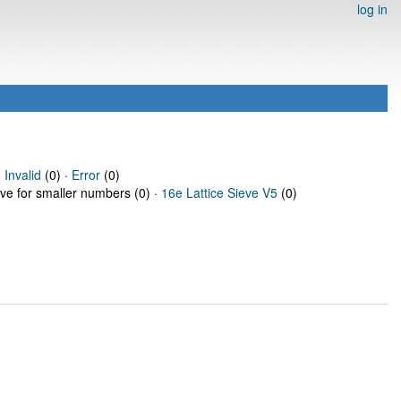
log in
·
Invalid
(0) ·
Error
(0)
eve for smaller numbers (0) ·
16e Lattice Sieve V5
(0)