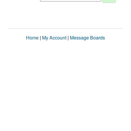
Home
|
My Account
|
Message Boards