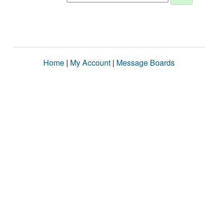
Home
|
My Account
|
Message Boards