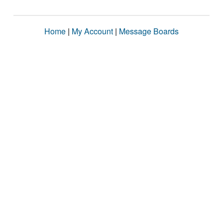
Home
|
My Account
|
Message Boards