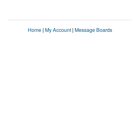
Home
|
My Account
|
Message Boards