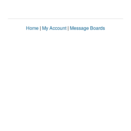
Home
|
My Account
|
Message Boards