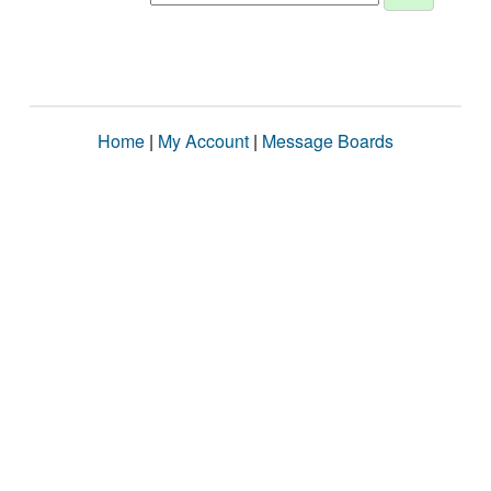
Home
|
My Account
|
Message Boards